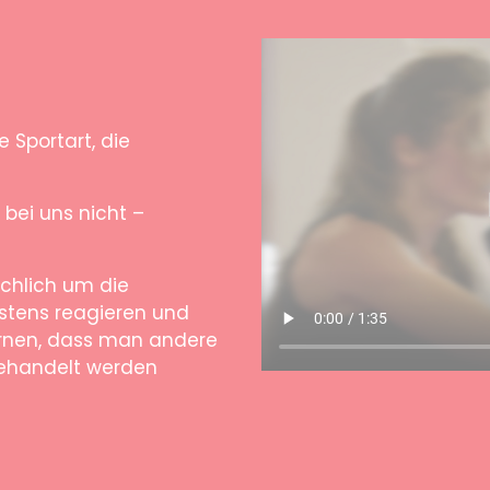
e Sportart, die
 bei uns nicht –
chlich um die
estens reagieren und
ernen, dass man andere
behandelt werden