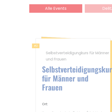
Alle Events
Deli
#2
Selbstverteidigungkurs für Männer
und Frauen
Selbstverteidigungskur
für Männer und
Frauen
Ort: