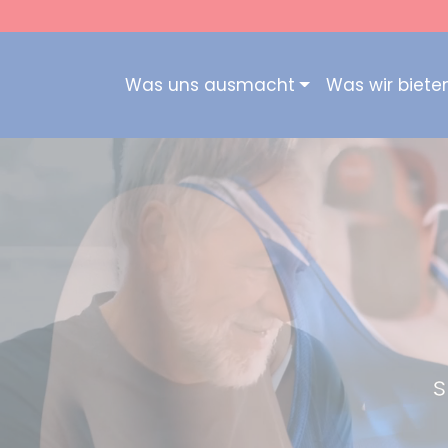
Was uns ausmacht
Was wir biete
s