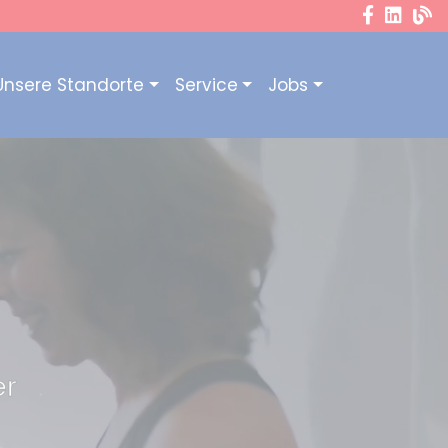
Unsere Standorte
Service
Jobs
er