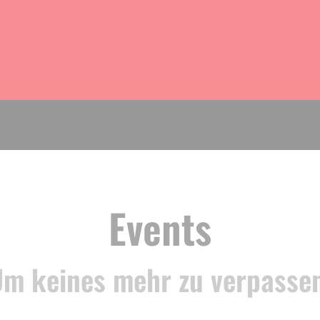
Events
m keines mehr zu verpasse