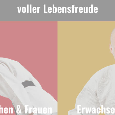
voller Lebensfreude
hen & Frauen
Erwachs