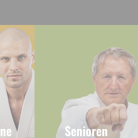
ene
Senioren