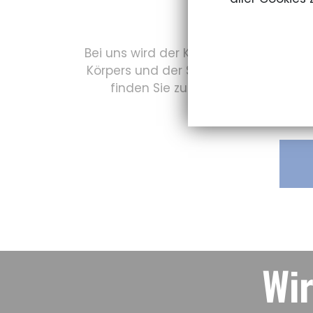
Bei uns wird der Kampfsport auf ein
Körpers und der Seele und sind sehr
finden Sie zu mehr Stärke und Se
Wir