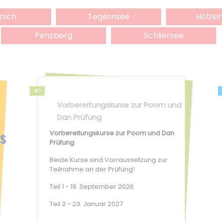
tzsch
Tegernsee
Holzki
Penzberg
Schliersee
#3
Vorbereitungskurse zur Poom und
Dan Prüfung
s
Vorbereitungskurse zur Poom und Dan
Prüfung
Beide Kurse sind Vorraussetzung zur
Teilnahme an der Prüfung!
Teil 1 - 19. September 2026
Teil 2 - 23. Januar 2027