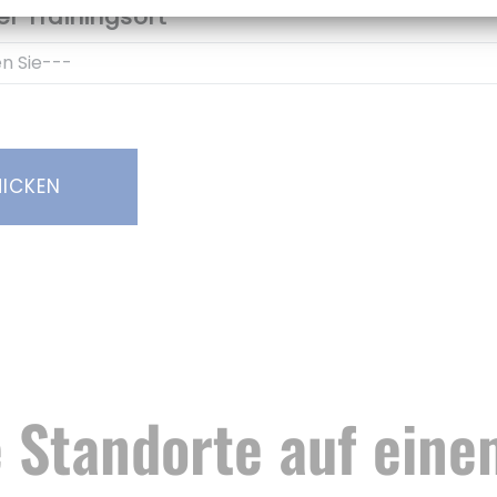
r Trainingsort
ICKEN
 Standorte auf eine