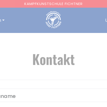
KAMPFKUNSTSCHULE FICHTNER
n
Kontakt
Zuname