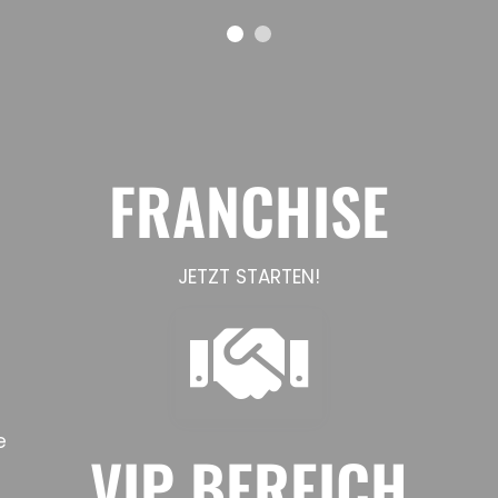
FRANCHISE
JETZT STARTEN!
e
VIP BEREICH