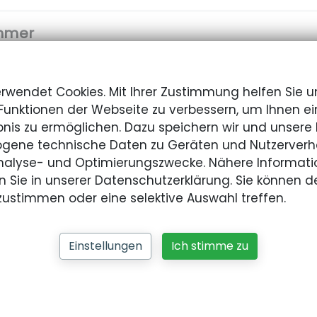
mmer
erwendet Cookies. Mit Ihrer Zustimmung helfen Sie u
esse
Funktionen der Webseite zu verbessern, um Ihnen ei
nis zu ermöglichen. Dazu speichern wir und unsere 
gene technische Daten zu Geräten und Nutzerverha
s Training
Analyse- und Optimierungszwecke. Nähere Informati
n Sie in unserer Datenschutzerklärung. Sie können d
 zustimmen oder eine selektive Auswahl treffen.
oß
Einstellungen
Ich stimme zu