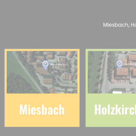
Miesbach, Ho
Miesbach
Holzkir