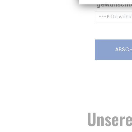
gewünschte
ABSCH
Unsere