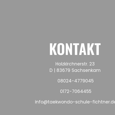
KONTAKT
Holzkirchnerstr. 23
D | 83679 Sachsenkam
08024-4779045
0172-7064455
info@taekwondo-schule-fichtner.d