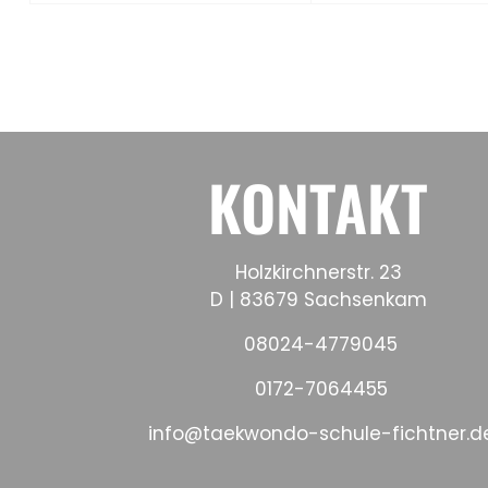
KONTAKT
Holzkirchnerstr. 23
D | 83679 Sachsenkam
08024-4779045
0172-7064455
info@taekwondo-schule-fichtner.d