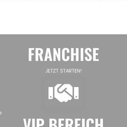
FRANCHISE
JETZT STARTEN!
e
VIP BEREICH