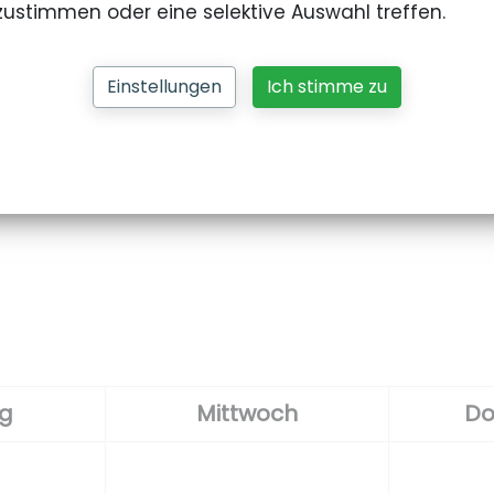
 zustimmen oder eine selektive Auswahl treffen.
Einstellungen
Ich stimme zu
ag
Mittwoch
Do