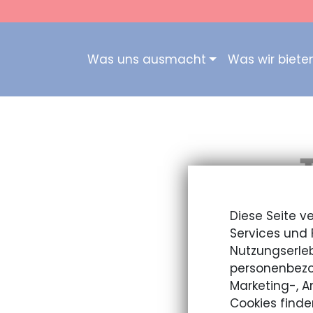
Was uns ausmacht
Was wir biete
Kampfku
Diese Seite v
Services und 
Unser T
Nutzungserleb
personenbezo
Viele unserer Mi
Marketing-, 
Cookies finde