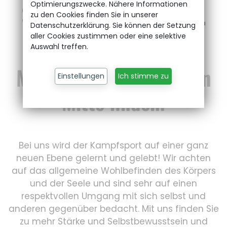
Selbstbewusstsein.
Optimierungszwecke. Nähere Informationen
zu den Cookies finden Sie in unserer
Datenschutzerklärung. Sie können der Setzung
Lebensfreude.
aller Cookies zustimmen oder eine selektive
Auswahl treffen.
Mit uns zu Ihrer inneren
Einstellungen
Ich stimme zu
Mitte finden!
Bei uns wird der Kampfsport auf einer ganz
neuen Ebene gelernt und gelebt! Wir achten
auf das allgemeine Wohlbefinden des Körpers
und der Seele und sind sehr auf einen
respektvollen Umgang mit sich selbst und
anderen gegenüber bedacht. Mit uns finden Sie
zu mehr Stärke und Selbstbewusstsein und